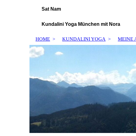
Sat Nam
Kundalini Yoga München mit Nora
HOME
KUNDALINI YOGA
MEINE