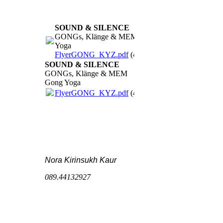
SOUND & SILENCE
GONGs, Klänge & MEM Gong
Yoga
FlyerGONG_KYZ.pdf
(462.08KB)
SOUND & SILENCE
GONGs, Klänge & MEM
Gong Yoga
FlyerGONG_KYZ.pdf
(462.08KB)
Nora Kirinsukh Kaur
089.44132927